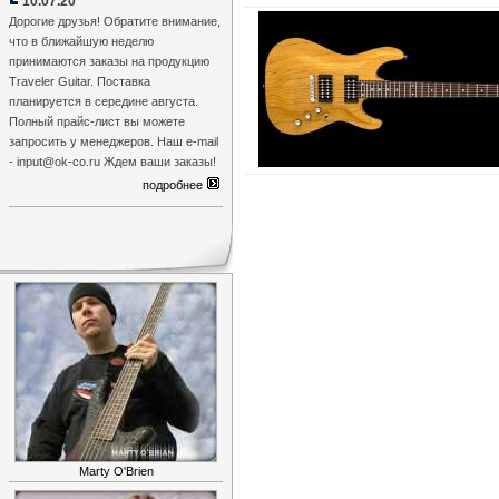
10.07.20
Дорогие друзья! Обратите внимание,
что в ближайшую неделю
принимаются заказы на продукцию
Traveler Guitar. Поставка
планируется в середине августа.
Полный прайс-лист вы можете
запросить у менеджеров. Наш e-mail
- input@ok-co.ru Ждем ваши заказы!
подробнее
Marty O'Brien